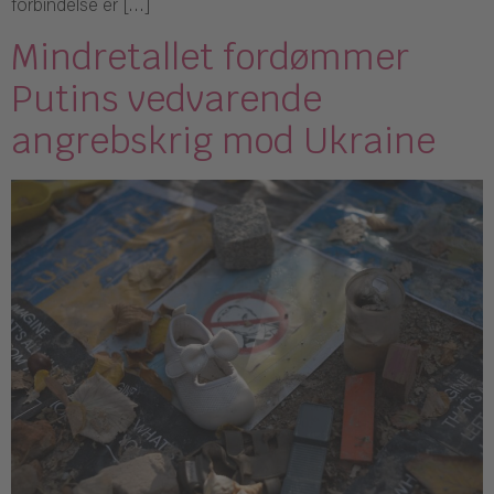
forbindelse er […]
Mindretallet fordømmer
Putins vedvarende
angrebskrig mod Ukraine