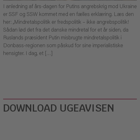
I anledning af års-dagen for Putins angrebskrig mod Ukraine
er SSF og SSW kommet med en fælles erklæring. Læs den
her: „Mindretalspolitik er fredspolitik – ikke angrebspolitik!
Sådan lød det fra det danske mindretal for et år siden, da
Ruslands præsident Putin misbrugte mindretalspolitik i
Donbass-regionen som påskud for sine imperialistiske
hensigter. I dag, et […]
DOWNLOAD UGEAVISEN