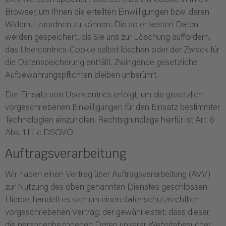
Des Weiteren speichert Usercentrics ein Cookie in Ihrem
Browser, um Ihnen die erteilten Einwilligungen bzw. deren
Widerruf zuordnen zu können. Die so erfassten Daten
werden gespeichert, bis Sie uns zur Löschung auffordern,
das Usercentrics-Cookie selbst löschen oder der Zweck für
die Datenspeicherung entfällt. Zwingende gesetzliche
Aufbewahrungspflichten bleiben unberührt.
Der Einsatz von Usercentrics erfolgt, um die gesetzlich
vorgeschriebenen Einwilligungen für den Einsatz bestimmter
Technologien einzuholen. Rechtsgrundlage hierfür ist Art. 6
Abs. 1 lit. c DSGVO.
Auftragsverarbeitung
Wir haben einen Vertrag über Auftragsverarbeitung (AVV)
zur Nutzung des oben genannten Dienstes geschlossen.
Hierbei handelt es sich um einen datenschutzrechtlich
vorgeschriebenen Vertrag, der gewährleistet, dass dieser
die personenbezogenen Daten unserer Websitebesucher