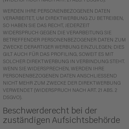
(WIDERSPRUCH NACH ART. 21 ABS. 1 DSGVO).
WERDEN IHRE PERSONENBEZOGENEN DATEN
VERARBEITET, UM DIREKTWERBUNG ZU BETREIBEN,
SO HABEN SIE DAS RECHT, JEDERZEIT
WIDERSPRUCH GEGEN DIE VERARBEITUNG SIE
BETREFFENDER PERSONENBEZOGENER DATEN ZUM
ZWECKE DERARTIGER WERBUNG EINZULEGEN; DIES
GILT AUCH FÜR DAS PROFILING, SOWEIT ES MIT
SOLCHER DIREKTWERBUNG IN VERBINDUNG STEHT.
WENN SIE WIDERSPRECHEN, WERDEN IHRE
PERSONENBEZOGENEN DATEN ANSCHLIESSEND
NICHT MEHR ZUM ZWECKE DER DIREKTWERBUNG
VERWENDET (WIDERSPRUCH NACH ART. 21 ABS. 2
DSGVO).
Beschwerde­recht bei der
zuständigen Aufsichts­behörde