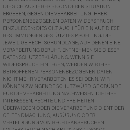
DIE SICH AUS IHRER BESONDEREN SITUATION
ERGEBEN, GEGEN DIE VERARBEITUNG IHRER
PERSONENBEZOGENEN DATEN WIDERSPRUCH
EINZULEGEN; DIES GILT AUCH FÜR EIN AUF DIESE
BESTIMMUNGEN GESTÜTZTES PROFILING. DIE
JEWEILIGE RECHTSGRUNDLAGE, AUF DENEN EINE
VERARBEITUNG BERUHT, ENTNEHMEN SIE DIESER
DATENSCHUTZERKLÄRUNG. WENN SIE
WIDERSPRUCH EINLEGEN, WERDEN WIR IHRE
BETROFFENEN PERSONENBEZOGENEN DATEN
NICHT MEHR VERARBEITEN, ES SEI DENN, WIR
KÖNNEN ZWINGENDE SCHUTZWÜRDIGE GRÜNDE
FÜR DIE VERARBEITUNG NACHWEISEN, DIE IHRE
INTERESSEN, RECHTE UND FREIHEITEN
ÜBERWIEGEN ODER DIE VERARBEITUNG DIENT DER
GELTENDMACHUNG, AUSÜBUNG ODER
VERTEIDIGUNG VON RECHTSANSPRÜCHEN