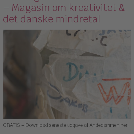
– Magasin om kreativitet &
det danske mindretal
GRATIS – Download seneste udgave af Andedammen her: