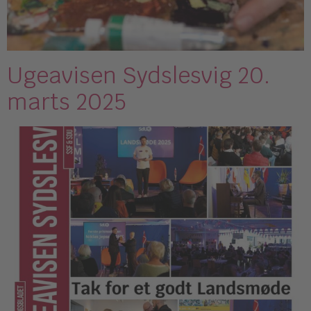
Ugeavisen Sydslesvig 20.
marts 2025