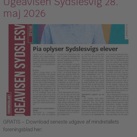
Ugeavisen Sydslesvig 28.
maj 2026
GRATIS – Download seneste udgave af mindretallets
foreningsblad her: