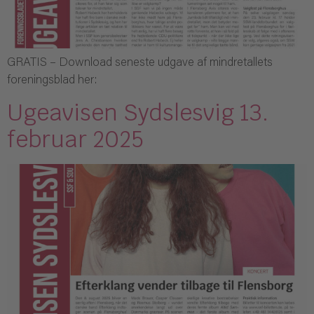
GRATIS – Download seneste udgave af mindretallets
foreningsblad her:
Ugeavisen Sydslesvig 13.
februar 2025