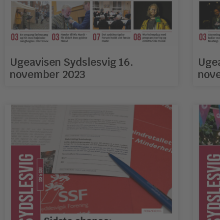
Ugeavisen Sydslesvig 16.
Ugea
november 2023
nov