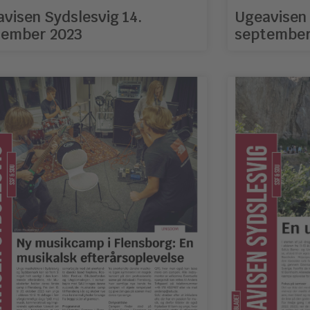
visen Sydslesvig 14.
Ugeavisen 
tember 2023
september