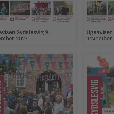
visen Sydslesvig 9.
Ugeavisen 
ember 2023
november 