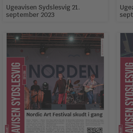
Ugeavisen Sydslesvig 21.
Ugea
september 2023
sep