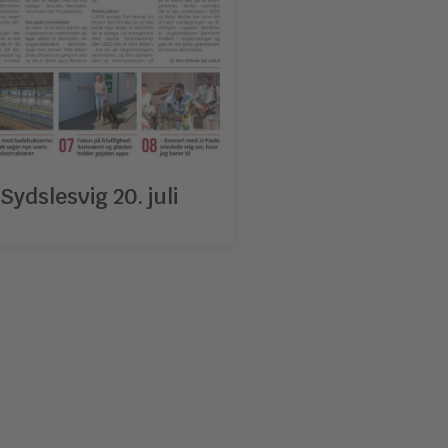
ydslesvig 20. juli