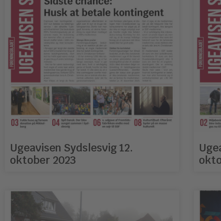
Ugeavisen Sydslesvig 12.
Ugea
oktober 2023
okto