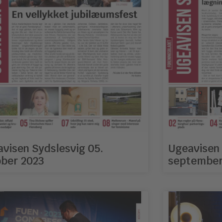
visen Sydslesvig 05.
Ugeavisen 
ber 2023
september