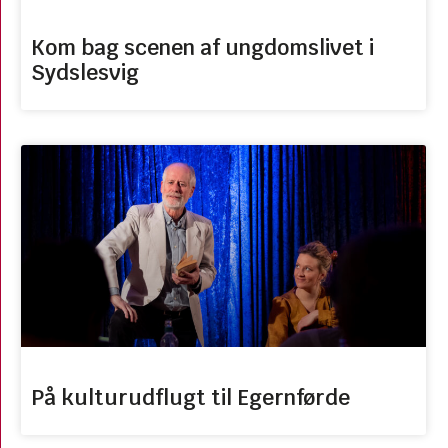
Kom bag scenen af ungdomslivet i
Sydslesvig
På kulturudflugt til Egernførde