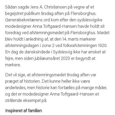
Sådan sagde Jens A. Christiansen på vegne af et
begejstret publikum tirsdag aften på Flensborghus.
Generalsekretærens ord kom efter den sydslesvigske
modedesigner Anna Toftgaard-Hansen havde holdt sit
foredrag ved afstemningsmødet på Flensborghus. Mødet
blev holdt i anledning af, at den 14. marts markerer
afstemningsdagen i zone 2 ved folkeafstemningen 1920.
En dag de dansksindede i Sydslesvig ikke har ønsket at
fejre, men siden jubilæumsåret 2020 er begyndt at
markere.
Det vil sige, at afstemningsmødet tirsdag aften var
præget af historien. Det kunne heller ikke være
anderledes, men historie kan fortælles på mange måder,
og det er modedesigner Anna Toftgaard-Hansen et
strålende eksempel på.
Inspireret af familien