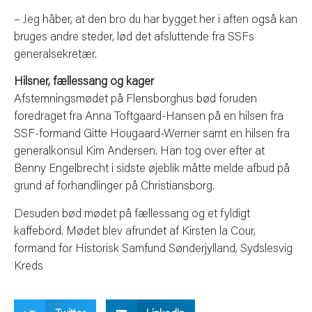
– Jeg håber, at den bro du har bygget her i aften også kan
bruges andre steder, lød det afsluttende fra SSFs
generalsekretær.
Hilsner, fællessang og kager
Afstemningsmødet på Flensborghus bød foruden
foredraget fra Anna Toftgaard-Hansen på en hilsen fra
SSF-formand Gitte Hougaard-Werner samt en hilsen fra
generalkonsul Kim Andersen. Han tog over efter at
Benny Engelbrecht i sidste øjeblik måtte melde afbud på
grund af forhandlinger på Christiansborg.
Desuden bød mødet på fællessang og et fyldigt
kaffebord. Mødet blev afrundet af Kirsten la Cour,
formand for Historisk Samfund Sønderjylland, Sydslesvig
Kreds