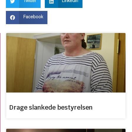
Twitter
LinkedIn
Facebook
Drage slankede bestyrelsen