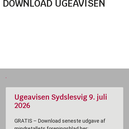
DOWNLOAD UGEAVISEN
Ugeavisen Sydslesvig 9. juli
2026
GRATIS – Download seneste udgave af
mindretallets foreningsblad her: