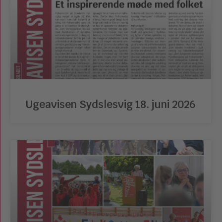
Ugeavisen Sydslesvig 18. juni 2026