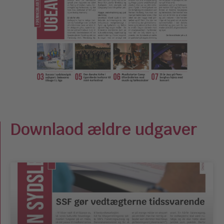
Downlaod ældre udgaver