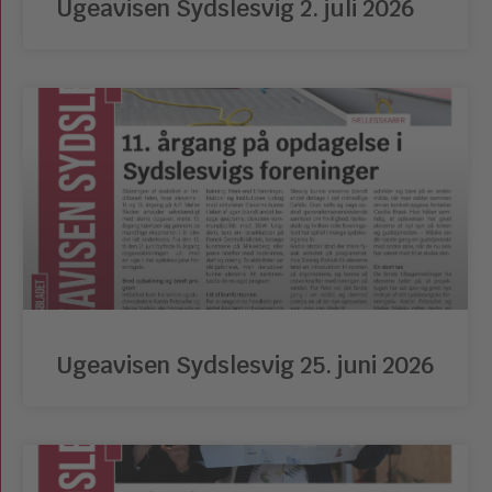
Ugeavisen Sydslesvig 2. juli 2026
Ugeavisen Sydslesvig 25. juni 2026