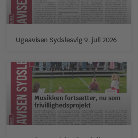
Ugeavisen Sydslesvig 9. juli 2026