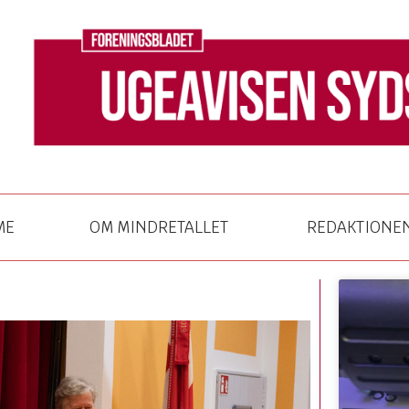
ME
OM MINDRETALLET
REDAKTIONE