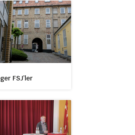
ger FSJ’ler