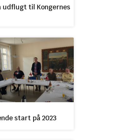
 udflugt til Kongernes
ende start på 2023