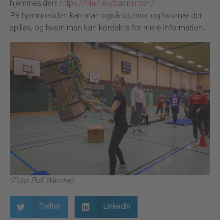
hjemmesiden:
https://hkuf.eu/badminton/
.
På hjemmesiden kan man også se, hvor og hvornår der
spilles, og hvem man kan kontakte for mere information.
(Foto: Rolf Warnke)
Twitter
LinkedIn