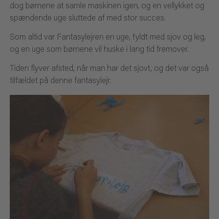
dog børnene at samle maskinen igen, og en vellykket og
spændende uge sluttede af med stor succes.
Som altid var Fantasylejren en uge, fyldt med sjov og leg,
og en uge som børnene vil huske i lang tid fremover.
Tiden flyver afsted, når man har det sjovt, og det var også
tilfældet på denne fantasylejr.