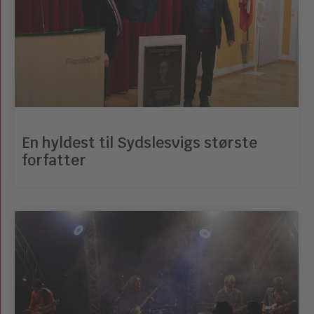
En hyldest til Sydslesvigs største
forfatter