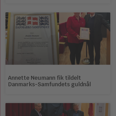
Annette Neumann fik tildelt
Danmarks-Samfundets guldnål