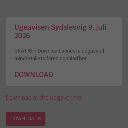
Ugeavisen Sydslesvig 9. juli
2026
GRATIS – Download seneste udgave af
mindretallets foreningsblad her:
DOWNLOAD
Download ældre udgaver her:
DOWNLOADS