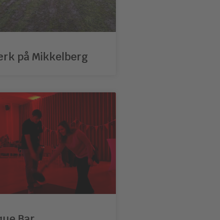
rk på Mikkelberg
que Bar