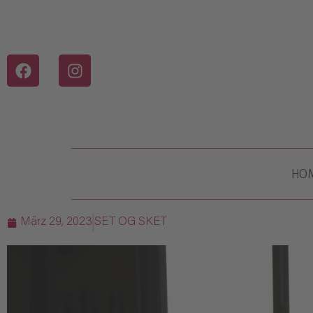
HO
März 29, 2023
SET OG SKET