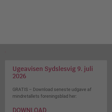
Ugeavisen Sydslesvig 9. juli
2026
GRATIS – Download seneste udgave af
mindretallets foreningsblad her:
DOWNLOAD