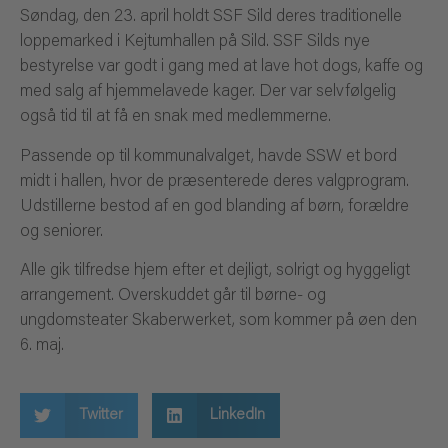
Søndag, den 23. april holdt SSF Sild deres traditionelle
loppemarked i Kejtumhallen på Sild. SSF Silds nye
bestyrelse var godt i gang med at lave hot dogs, kaffe og
med salg af hjemmelavede kager. Der var selvfølgelig
også tid til at få en snak med medlemmerne.
Passende op til kommunalvalget, havde SSW et bord
midt i hallen, hvor de præsenterede deres valgprogram.
Udstillerne bestod af en god blanding af børn, forældre
og seniorer.
Alle gik tilfredse hjem efter et dejligt, solrigt og hyggeligt
arrangement. Overskuddet går til børne- og
ungdomsteater Skaberwerket, som kommer på øen den
6. maj.
Twitter
LinkedIn