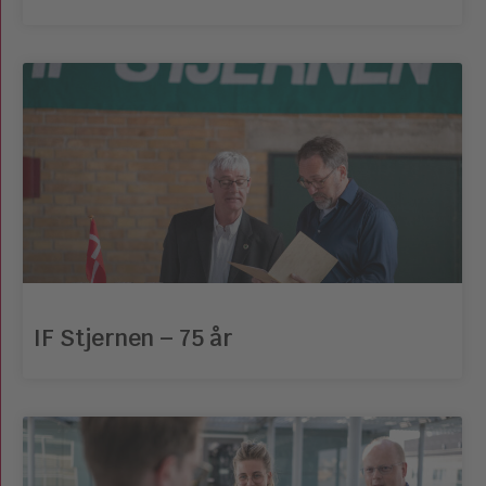
IF Stjernen – 75 år