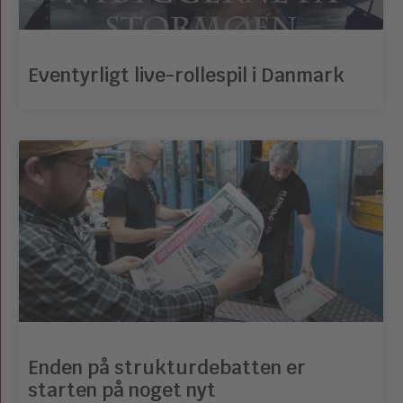
Eventyrligt live-rollespil i Danmark
Enden på strukturdebatten er
starten på noget nyt