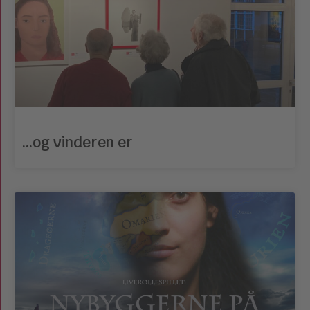
…og vinderen er