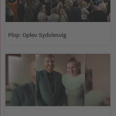
Plop: Oplev Sydslesvig