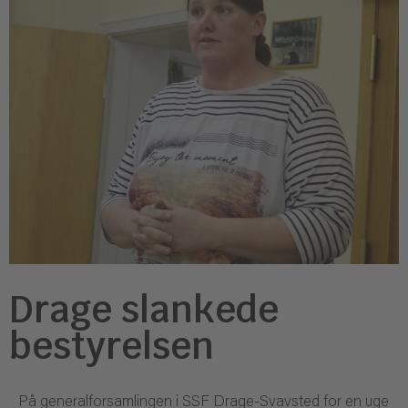
Drage slankede
bestyrelsen
På generalforsamlingen i SSF Drage-Svavsted for en uge