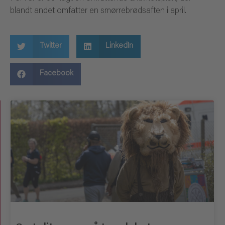
blandt andet omfatter en smørrebrødsaften i april.
Twitter
LinkedIn
Facebook