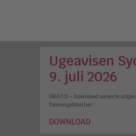
Ugeavisen Sy
9. juli 2026
GRATIS – Download seneste udgave
foreningsblad her:
DOWNLOAD