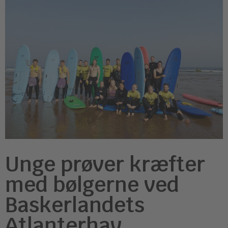
Unge prøver kræfter
med bølgerne ved
Baskerlandets
Atlanterhav