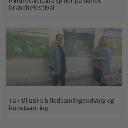
Mindretalsband spiller på dansk
branchefestival
Tak til SSFs billedsamlingsudvalg og
kunstsamling