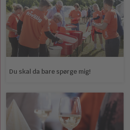
Du skal da bare spørge mig!