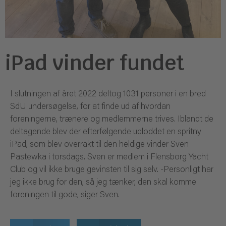
iPad vinder fundet
I slutningen af året 2022 deltog 1031 personer i en bred
SdU undersøgelse, for at finde ud af hvordan
foreningerne, trænere og medlemmerne trives. Iblandt de
deltagende blev der efterfølgende udloddet en spritny
iPad, som blev overrakt til den heldige vinder Sven
Pastewka i torsdags. Sven er medlem i Flensborg Yacht
Club og vil ikke bruge gevinsten til sig selv. -Personligt har
jeg ikke brug for den, så jeg tænker, den skal komme
foreningen til gode, siger Sven.